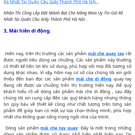
Nhận Thi Công Lắp Đặt Mành Bạt Che Nắng Mưa Uy Tín Giá Rẻ
Nhất Tại Quận Cầu Giấy Thành Phố Hà Nội .
3, Mái hiên di động.
Hiên nay, trên thị trường các sản phẩm
mái che quay tay
rất
được người tiêu dùng ưa chuộng. Các sản phẩm này thường
có thiết kế tiện lợi khi sử dụng, phù hợp với mọi đối tượng sử
dụng khác nhau. Vì vậy, hôm nay cơ sở của chúng tôi xin giới
thiệu đến bạn đọc các sản phẩm
mái che di động
quay tay
đang rất được ưa chuộng trên thị trường hiện nay. Để quý
khách hiểu rõ về dòng sản phẩm mái che di động , sau đây
chúng tôi xin cung cấp đến các quý khách hàng nhưng thông
tin qúy báu về thiết kế cũng như chất lượng trên từng sản
phẩm để giúp bạn có một sự lựa chọn thông minh, phù hợp
nhất cho không gian sống trong ngôi nhà của mình.
Dòng sản phẩm
mái che tay quay
: Đây là một trong những
dòng sản phẩm được sử dụng phổ biến nhất hiện nay. Do