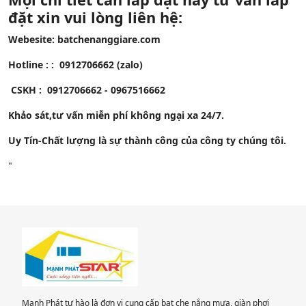
đặt xin vui lòng liên hệ:
Webesite: batchenanggiare.com
Hotline : : 0912706662 (zalo)
CSKH : 0912706662 - 0967516662
Khảo sát,tư vấn miễn phí không ngại xa 24/7.
Uy Tín-Chất lượng là sự thành công của công ty chúng tôi.
"
Mạnh Phát tự hào là đơn vị cung cấp bạt che nắng mưa, giàn phơi