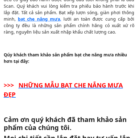
Scan. Quý khách vui lòng kiểm tra phiếu bảo hành trước khi
lắp đặt. Tất cả sản phẩm. Bạt xếp lượn sóng, giàn phơi thông
minh,
bạt che nắng mưa
,
lưới an toàn được cung cấp bởi
công ty đều là những sản phẩm chính hãng có xuất xứ rõ
ràng, nguyên liệu sản xuất nhập khẩu chất lượng cao.
Qúy khách tham khảo sản phẩm bạt che nắng mưa nhiều
hơn tại đây
:
>>>
NHỮNG MẪU BẠT CHE NẮNG MƯA
ĐẸP
Cảm ơn quý khách đã tham khảo sản
phẩm của chúng tôi.
Mọi chi tiết cần lắp đặt hay tư vấn lắp