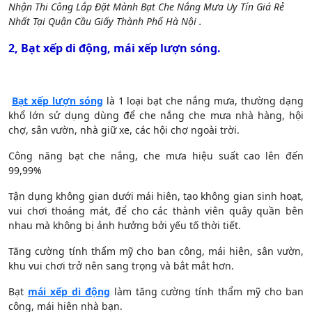
Nhận Thi Công Lắp Đặt Mành Bạt Che Nắng Mưa Uy Tín Giá Rẻ
Nhất Tại Quận Cầu Giấy Thành Phố Hà Nội .
2, Bạt xếp di động, mái xếp lượn sóng.
Bạt xếp lượn sóng
là 1 loại bạt che nắng mưa, thường dạng
khổ lớn sử dụng dùng để che nắng che mưa nhà hàng, hội
chợ, sân vườn, nhà giữ xe, các hội chợ ngoài trời.
Công năng bạt che nắng, che mưa hiệu suất cao lên đến
99,99%
Tận dụng không gian dưới mái hiên, tạo không gian sinh hoạt,
vui chơi thoáng mát, để cho các thành viên quây quần bên
nhau mà không bị ảnh hưởng bởi yếu tố thời tiết.
Tăng cường tính thẩm mỹ cho ban công, mái hiên, sân vườn,
khu vui chơi trở nên sang trọng và bắt mắt hơn.
Bạt
mái xếp di động
làm tăng cường tính thẩm mỹ cho ban
công, mái hiên nhà bạn.