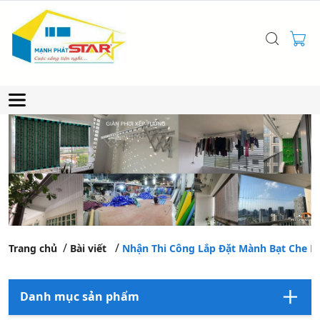
Trang chủ
Bài viết
Nhận Thi Công Lắp Đặt Mành Bạt Che Nắ
Danh mục sản phẩm