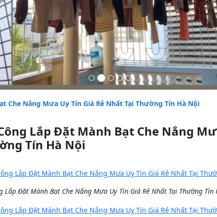
ạt Che Nắng Mưa Uy Tín Giá Rẻ Nhất Tại Thường Tín Hà Nội
 Công Lắp Đặt Mành Bạt Che Nắng Mưa
ờng Tín Hà Nội
g Lắp Đặt Mành Bạt Che Nắng Mưa Uy Tín Giá Rẻ Nhất Tại Thường Tín