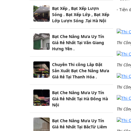
Bạt Xếp , Bạt Xếp Lượn
- Tiện 
Sóng . Bạt Xếp Lớp , Bạt Xếp
Lớp Lượn Sóng .Tại Hà Nội
Bạt Che Nắng Mưa Uy Tín
Giá Rẻ Nhất Tại Văn Giang
Thi Côn
Hưng Yên .
Chuyên Thi công Lắp Đặt
Thi Côn
Sản Xuất Bạt Che Nắng Mưa
Giá Rẻ Tại Thanh Hóa .
Thi Côn
Bạt Che Nắng Mưa Uy Tín
Giá Rẻ Nhất Tại Hà Đông Hà
Nội
Thi Côn
Bạt Che Nắng Mưa Uy Tín
Giá Rẻ Nhất Tại BắcTừ Liêm