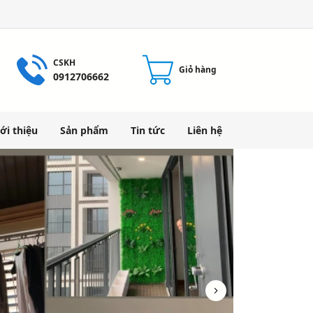
CSKH
Giỏ hàng
0912706662
ới thiệu
Sản phẩm
Tin tức
Liên hệ