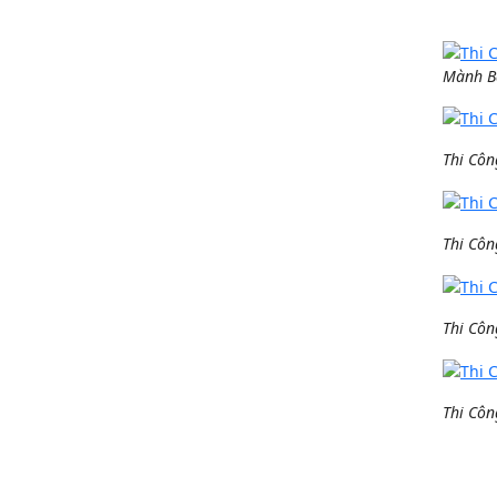
Mành Bạ
Thi Côn
Thi Côn
Thi Côn
Thi Côn