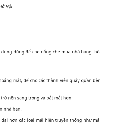
 Hà Nội
sử dụng dùng để che nắng che mưa nhà hàng, hội
 thoáng mát, để cho các thành viên quây quần bên
 trở nên sang trọng và bắt mắt hơn.
n nhà bạn.
đại hơn các loại mái hiên truyền thống như mái