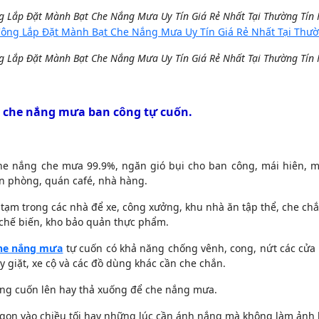
g Lắp Đặt Mành Bạt Che Nắng Mưa Uy Tín Giá Rẻ Nhất Tại Thường Tín
g Lắp Đặt Mành Bạt Che Nắng Mưa Uy Tín Giá Rẻ Nhất Tại Thường Tín
t che nắng mưa ban công tự cuốn.
che nắng che mưa 99.9%, ngăn gió bụi cho ban công, mái hiên, m
ăn phòng, quán café, nhà hàng.
 tạm trong các nhà để xe, công xưởng, khu nhà ăn tập thể, che ch
chế biến, kho bảo quản thực phẩm.
che nắng mưa
tự cuốn có khả năng chống vênh, cong, nứt các cửa 
 giặt, xe cộ và các đồ dùng khác cần che chắn.
àng cuốn lên hay thả xuống để che nắng mưa.
 gọn vào chiều tối hay những lúc cần ánh nắng mà không làm ảnh