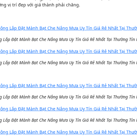
ng vị trí đẹp với giá thành phải chăng.
g Lắp Đặt Mành Bạt Che Nắng Mưa Uy Tín Giá Rẻ Nhất Tại Thường Tín
g Lắp Đặt Mành Bạt Che Nắng Mưa Uy Tín Giá Rẻ Nhất Tại Thường Tín
g Lắp Đặt Mành Bạt Che Nắng Mưa Uy Tín Giá Rẻ Nhất Tại Thường Tín
g Lắp Đặt Mành Bạt Che Nắng Mưa Uy Tín Giá Rẻ Nhất Tại Thường Tín