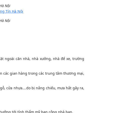
 Hà Nội
 Hà Nội
ặt ngoài căn nhà, nhà xưởng, nhà để xe, trường
ắn các gian hàng trong các trung tâm thương mại,
gỗ, cửa nhựa….do bị nắng chiếu, mưa hắt gây ra,
 hưởng tới tính thẩm mỹ ban công nhà bạn.