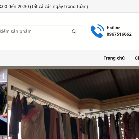
:00 đến 20:30 (Tất cả các ngày trong tuần)
Hotline
0967516662
Trang chủ
Gi