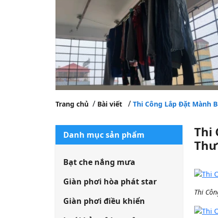
Trang chủ
Bài viết
Thi Công Lắp Đặt Mành B
Thi
Danh mục sản phẩm
Thư
Bạt che nắng mưa
Giàn phơi hòa phát star
Thi Côn
Giàn phơi điều khiển