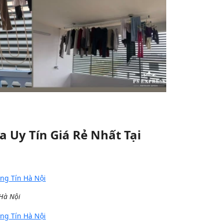
 Uy Tín Giá Rẻ Nhất Tại
 Hà Nội