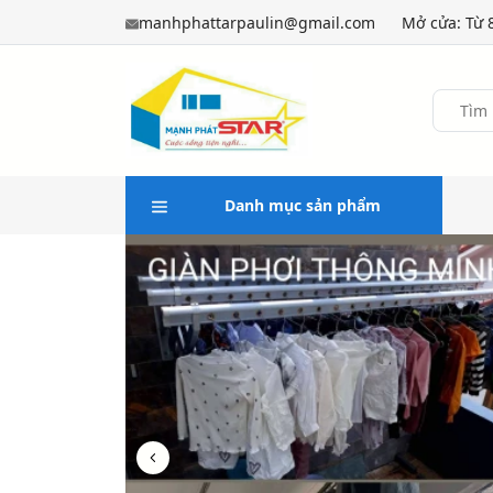
manhphattarpaulin@gmail.com
Mở cửa: Từ 8
Danh mục sản phẩm