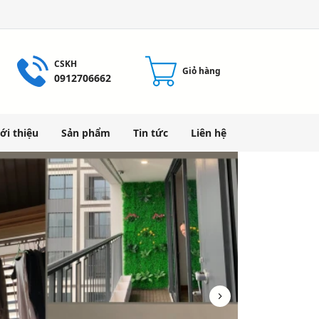
CSKH
Giỏ hàng
0912706662
ới thiệu
Sản phẩm
Tin tức
Liên hệ