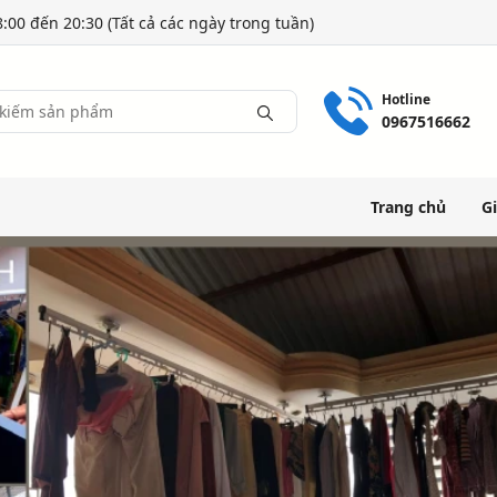
:00 đến 20:30 (Tất cả các ngày trong tuần)
Hotline
0967516662
Trang chủ
Gi