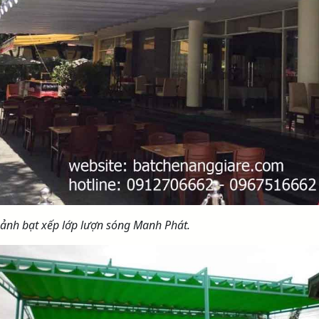
 ảnh bạt xếp lớp lượn sóng Manh Phát.