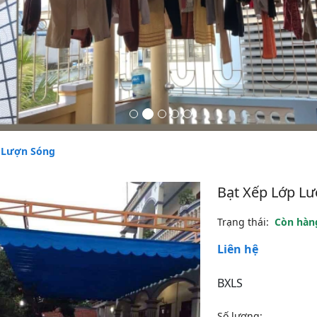
 Lượn Sóng
Bạt Xếp Lớp L
Trạng thái:
Còn hàn
Liên hệ
BXLS
Số lượng: