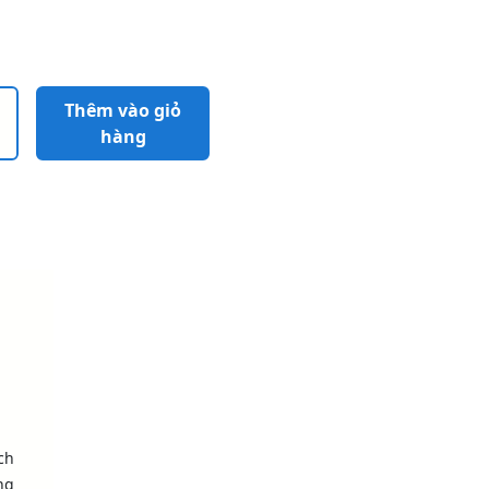
Thêm vào giỏ
hàng
ch
ng