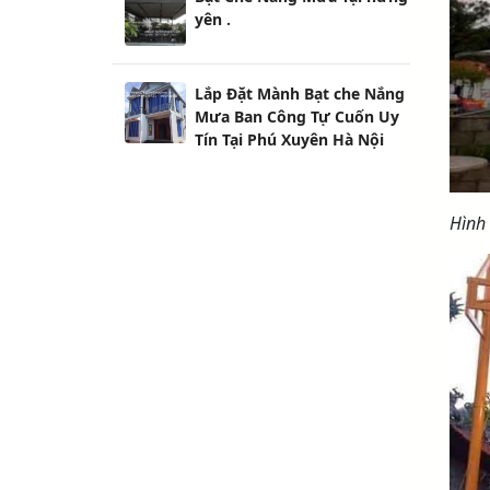
yên .
Lắp Đặt Mành Bạt che Nắng
Mưa Ban Công Tự Cuốn Uy
Tín Tại Phú Xuyên Hà Nội
Hình