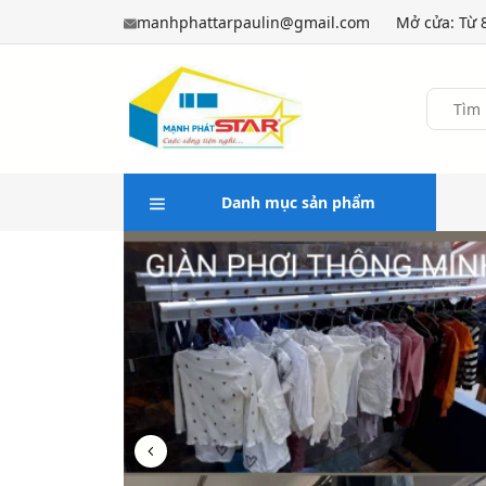
manhphattarpaulin@gmail.com
Mở cửa: Từ 8
Danh mục sản phẩm