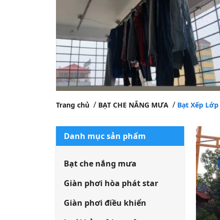
Trang chủ
BẠT CHE NẮNG MƯA
Bạt Xếp Lớp
Danh mục sản phẩm
Bạt che nắng mưa
Giàn phơi hòa phát star
Giàn phơi điều khiển