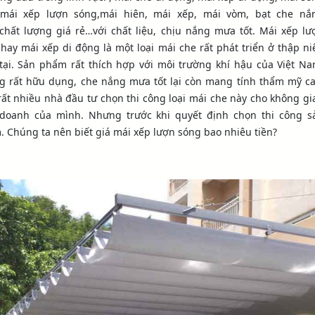
 mái xếp lượn sóng,mái hiên, mái xếp, mái vòm, bạt che nắ
hất lượng giá rẻ…với chất liệu, chịu nắng mưa tốt. Mái xếp lư
hay mái xếp di động là một loại mái che rất phát triển ở thập ni
tại. Sản phẩm rất thích hợp với môi trường khí hậu của Việt Na
g rất hữu dụng, che nắng mưa tốt lại còn mang tính thẩm mỹ ca
ất nhiều nhà đầu tư chọn thi công loại mái che này cho không gi
 doanh của mình. Nhưng trước khi quyết định chọn thi công s
 Chúng ta nên biết giá mái xếp lượn sóng bao nhiêu tiền?