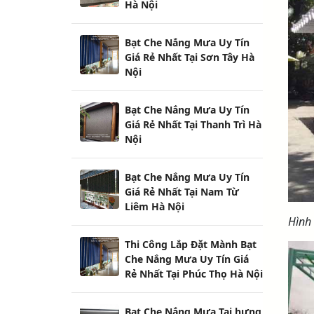
Hà Nội
Bạt Che Nắng Mưa Uy Tín
Giá Rẻ Nhất Tại Sơn Tây Hà
Nội
Bạt Che Nắng Mưa Uy Tín
Giá Rẻ Nhất Tại Thanh Trì Hà
Nội
Bạt Che Nắng Mưa Uy Tín
Giá Rẻ Nhất Tại Nam Từ
Liêm Hà Nội
Hình
Thi Công Lắp Đặt Mành Bạt
Che Nắng Mưa Uy Tín Giá
Rẻ Nhất Tại Phúc Thọ Hà Nội
Bạt Che Nắng Mưa Tại hưng