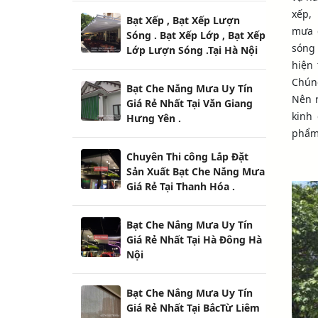
xếp,
Bạt Xếp , Bạt Xếp Lượn
mưa c
Sóng . Bạt Xếp Lớp , Bạt Xếp
sóng 
Lớp Lượn Sóng .Tại Hà Nội
hiện 
Chún
Bạt Che Nắng Mưa Uy Tín
Nên r
Giá Rẻ Nhất Tại Văn Giang
kinh
Hưng Yên .
phẩm.
Chuyên Thi công Lắp Đặt
Sản Xuất Bạt Che Nắng Mưa
Giá Rẻ Tại Thanh Hóa .
Bạt Che Nắng Mưa Uy Tín
Giá Rẻ Nhất Tại Hà Đông Hà
Nội
Bạt Che Nắng Mưa Uy Tín
Giá Rẻ Nhất Tại BắcTừ Liêm