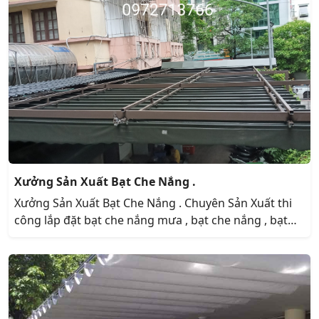
Xưởng Sản Xuất Bạt Che Nắng .
Xưởng Sản Xuất Bạt Che Nắng . Chuyên Sản Xuất thi
công lắp đặt bạt che nắng mưa , bạt che nắng , bạt
che nắng mưa . bạt xếp , bạt xếp lượn sóng . uy tin giá
rẻ nhất hiện nay .