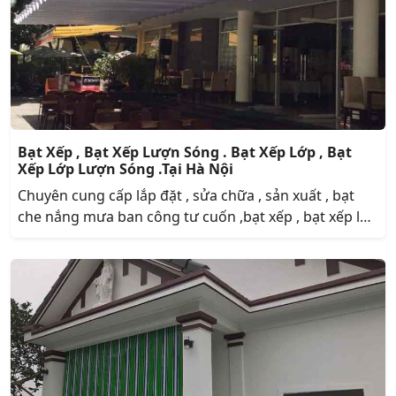
Bạt Xếp , Bạt Xếp Lượn Sóng . Bạt Xếp Lớp , Bạt
Xếp Lớp Lượn Sóng .Tại Hà Nội
Chuyên cung cấp lắp đặt , sửa chữa , sản xuất , bạt
che nắng mưa ban công tư cuốn ,bạt xếp , bạt xếp lớp
lượn sóng , bạt xếp lớp , bạt che nắng , bạt che nắng
mưa , bạt che mưa , bạt che nắng tự cuốn , mái xếp ,
mái xếp lớp , xưởng sản xuất bạt che nắng .