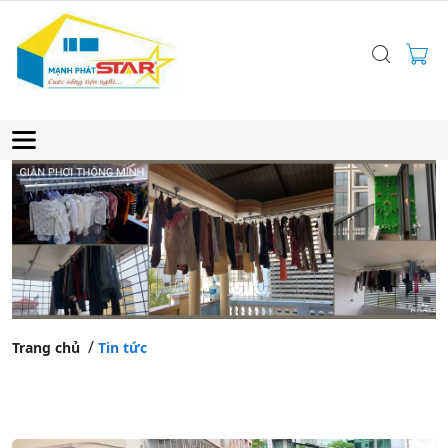
Trang chủ
Tin tức