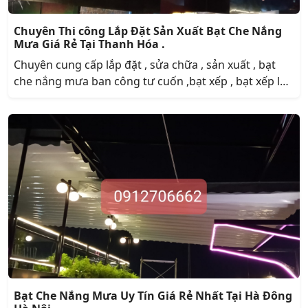
Chuyên Thi công Lắp Đặt Sản Xuất Bạt Che Nắng
Mưa Giá Rẻ Tại Thanh Hóa .
Chuyên cung cấp lắp đặt , sửa chữa , sản xuất , bạt
che nắng mưa ban công tư cuốn ,bạt xếp , bạt xếp lớp
lượn sóng , bạt xếp lớp , bạt che nắng , bạt che nắng
mưa , bạt che mưa , bạt che nắng mưa ban công . bạt
che nắng tự cuốn , mái xếp ,
Bạt Che Nắng Mưa Uy Tín Giá Rẻ Nhất Tại Hà Đông